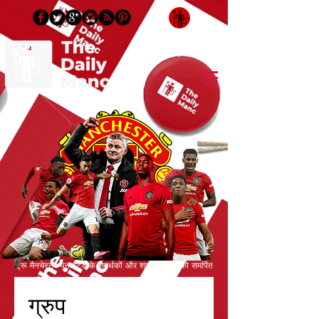
लॉगिन करें / साइन अप करें
ट्रू मैनचेस्टर यूनाइटेड के समर्थकों और शपथ दुश्मनों को समर्पित
ग्रुप