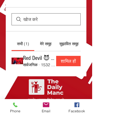
सभी (1)
मेरे समूह
सुझावित समूह
Red Devil 😈 Fan Group
शामिल हों
सार्वजनिक
·
1532 सदस्य
इसके अलावा विशेष रुप से
प्रदर्शित
Phone
Email
Facebook