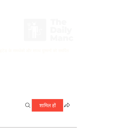
लॉगिन करें / साइन अप करें
ाइटेड के समर्थकों और शपथ दुश्मनों को समर्पित
शामिल हों